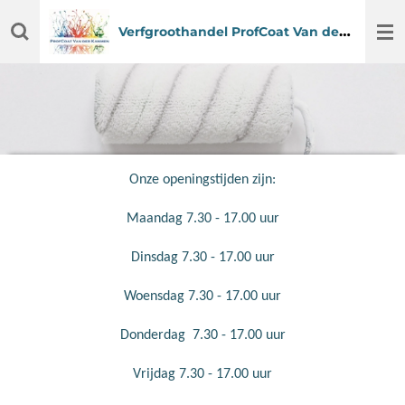
Ga
Verfgroothandel
ProfCoat Van der Kammen
direct
naar
de
hoofdinhoud
Onze openingstijden zijn:
Maandag 7.30 - 17.00 uur
Dinsdag 7.30 - 17.00 uur
Woensdag 7.30 - 17.00 uur
Donderdag 7.30 - 17.00 uur
Vrijdag 7.30 - 17.00 uur